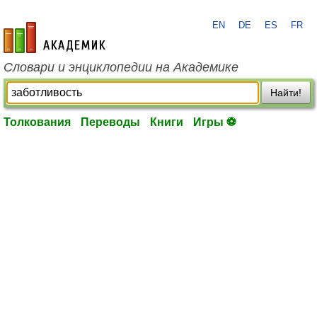
EN
DE
ES
FR
academic.ru
Словари и энциклопедии на Академике
Найти!
Толкования
Переводы
Книги
Игры ⚽