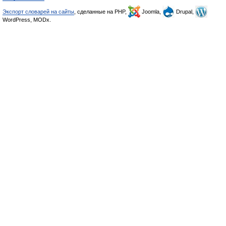
Экспорт словарей на сайты
, сделанные на PHP,
Joomla,
Drupal,
WordPress, MODx.