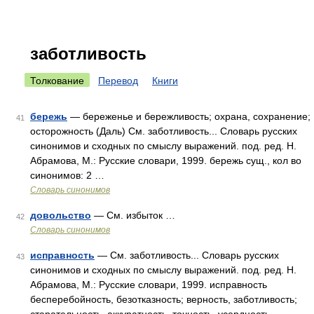
заботливость
Толкование
Перевод
Книги
бережь
— береженье и бережливость; охрана, сохранение;
41
осторожность (Даль) См. заботливость... Словарь русских
синонимов и сходных по смыслу выражений. под. ред. Н.
Абрамова, М.: Русские словари, 1999. бережь сущ., кол во
синонимов: 2 …
Словарь синонимов
довольство
— См. избыток …
42
Словарь синонимов
исправность
— См. заботливость... Словарь русских
43
синонимов и сходных по смыслу выражений. под. ред. Н.
Абрамова, М.: Русские словари, 1999. исправность
бесперебойность, безотказность; верность, заботливость;