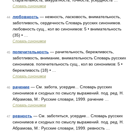
старательность, аккуратность, точность, усердность …
Словарь синонимов
любовность
— нежность, ласковость, внимательность,
44
заботливость, сердечность Словарь русских синонимов.
любовность сущ., кол во синонимов: 5 • внимательность
(35) • …
Словарь синонимов
попечительность
— рачительность, бережливость,
45
заботливость, внимание, внимательность Словарь русских
синонимов. попечительность сущ., кол во синонимов: 5 •
бережливость (18) • …
Словарь синонимов
рачение
— См. забота, усердие... Словарь русских
46
синонимов и сходных по смыслу выражений. под. ред. Н.
Абрамова, М.: Русские словари, 1999. рачение …
Словарь синонимов
ревность
— См. заботиться, усердие... Словарь русских
47
синонимов и сходных по смыслу выражений. под. ред. Н.
Абрамова, М.: Русские словари, 1999. ревность …